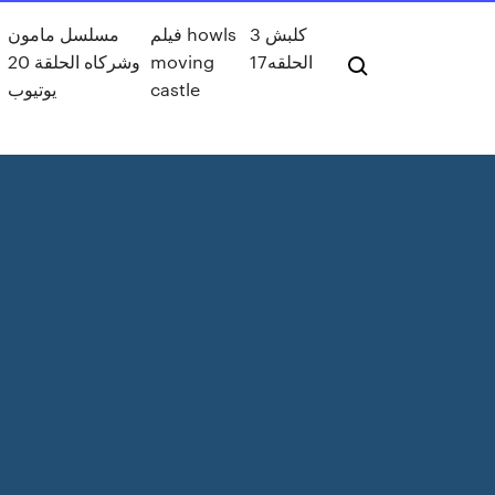
كلبش 3
فيلم howls
مسلسل مامون
وشركاه الحلقة 20
moving
الحلقه17
يوتيوب
castle