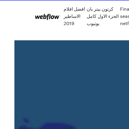
Fin
كرتون بيتر بان
افضل افلام
sea
الجزء الاول كامل
الاساطير
netf
يوتيوب
2019