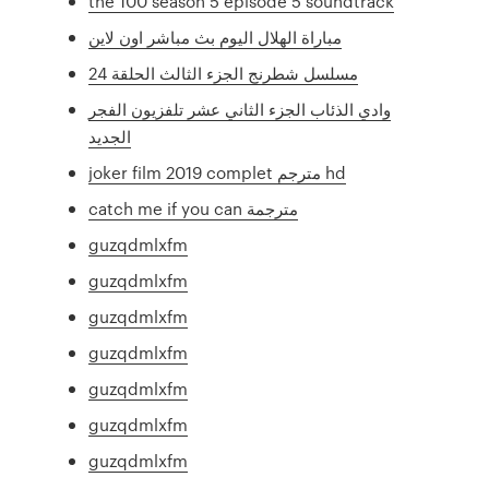
the 100 season 5 episode 5 soundtrack
مباراة الهلال اليوم بث مباشر اون لاين
مسلسل شطرنج الجزء الثالث الحلقة 24
وادي الذئاب الجزء الثاني عشر تلفزيون الفجر
الجديد
joker film 2019 complet مترجم hd
catch me if you can مترجمة
guzqdmlxfm
guzqdmlxfm
guzqdmlxfm
guzqdmlxfm
guzqdmlxfm
guzqdmlxfm
guzqdmlxfm