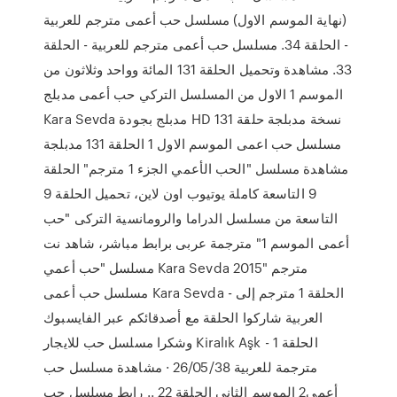
(نهاية الموسم الاول) مسلسل حب أعمى مترجم للعربية
- الحلقة 34. مسلسل حب أعمى مترجم للعربية - الحلقة
33. مشاهدة وتحميل الحلقة 131 المائة وواحد وثلاثون من
الموسم 1 الاول من المسلسل التركي حب أعمى مدبلج
Kara Sevda مدبلج بجودة HD نسخة مدبلجة حلقة 131
مسلسل حب اعمى الموسم الاول 1 الحلقة 131 مدبلجة
مشاهدة مسلسل "الحب الأعمي الجزء 1 مترجم" الحلقة
9 التاسعة كاملة يوتيوب اون لاين، تحميل الحلقة 9
التاسعة من مسلسل الدراما والرومانسية التركى "حب
أعمى الموسم 1" مترجمة عربى برابط مباشر، شاهد نت
مسلسل "حب أعمي Kara Sevda 2015" مترجم
مسلسل حب أعمى Kara Sevda - الحلقة 1 مترجم إلى
العربية شاركوا الحلقة مع أصدقائكم عبر الفايسبوك
وشكرا مسلسل حب للايجار Kiralık Aşk - الحلقة 1
مترجمة للعربية 26/05/38 · مشاهدة مسلسل حب
أعمى2 الموسم الثاني الحلقة 22 .. رابط مسلسل حب