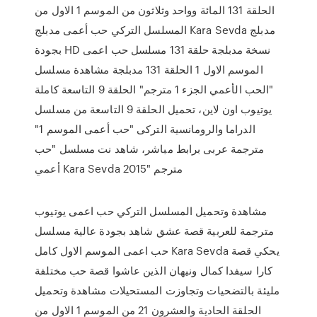
الحلقة 131 المائة وواحد وثلاثون من الموسم 1 الاول من
المسلسل التركي حب أعمى مدبلج Kara Sevda مدبلج
بجودة HD نسخة مدبلجة حلقة 131 مسلسل حب اعمى
الموسم الاول 1 الحلقة 131 مدبلجة مشاهدة مسلسل
"الحب الأعمي الجزء 1 مترجم" الحلقة 9 التاسعة كاملة
يوتيوب اون لاين، تحميل الحلقة 9 التاسعة من مسلسل
الدراما والرومانسية التركى "حب أعمى الموسم 1"
مترجمة عربى برابط مباشر، شاهد نت مسلسل "حب
أعمي Kara Sevda 2015" مترجم
مشاهدة وتحميل المسلسل التركي حب اعمى يوتيوب
مترجمة للعربية قصة عشق شاهد بجودة عالية مسلسل
حب اعمى الموسم الاول كامل Kara Sevda يحكي قصة
كارا سيفدا كمال ونيهان الذين عاشوا قصة حب مختلفة
مليئة بالتضحيات وتجاوزت المستحيلات مشاهدة وتحميل
الحلقة الحادية والعشرون 21 من الموسم 1 الاول من