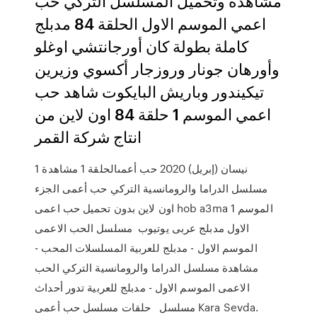
مشاهدة وتحميل المسلسل التركي حب
اعمي الموسم الاول الحلقة 84 مدبلج
كاملة بطولة كان أورجانتشي اوغلو
وأورهان جونار وروزجار أكسوي وزيرين
تيكيندور وباريش البايكوت شاهد حب
اعمي الموسم 1 حلقة 84 اون لاين من
انتاج شركة القمر
1 نيسان (إبريل) 2020 حب أعمىالحلقة 1 مشاهدة
مسلسل الدراما والرومانسية التركي حب أعمى الجزء
اون لاين بدون تحميل حب اعمى hob a3ma 1 الموسم
الاول مدبلج عربى يوتيوب مسلسل الحب الاعمى
الموسم الاول - مدبلج للعربية المسلسلات المحب -
مشاهدة مسلسل الدراما والرومانسية التركي الحب
الاعمى الموسم الاول - مدبلج للعربية تدور أحداث
مسلسل حلقات مسلسل حب أعمى Kara Sevda.