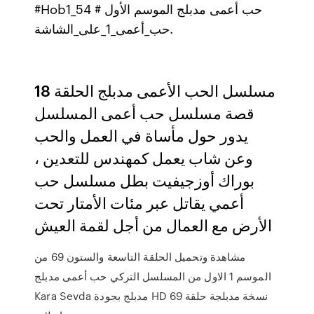
‪#Hob1_54 حب أعمى مدبلج الموسم الأول #
حب_أعمى_1_على_الشاشة‬.
مسلسل الحب الأعمى مدبلج الحلقة 18
قصة مسلسل حب أعمى المسلسل
يدور حول مأساة في العمل والحب
وعن شاب يعمل كمهندس للتعدين ،
بوراك أوزجيفيت بطل مسلسل حب
أعمي يقاتل عبر مئات الأمتار تحت
الأرض مع العمال من أجل لقمة العيش
مشاهدة وتحميل الحلقة التاسعة والستون 69 من
الموسم 1 الاول من المسلسل التركي حب أعمى مدبلج
Kara Sevda مدبلج بجودة HD نسخة مدبلجة حلقة 69